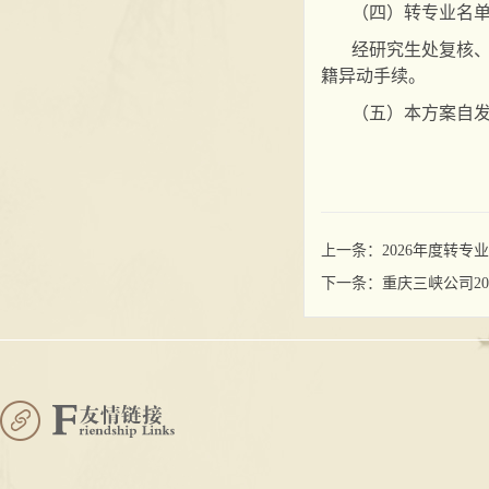
（四）转专业名
经研究生处复核
籍异动手续。
（五）本方案自
上一条：
2026年度转专
下一条：
重庆三峡公司2