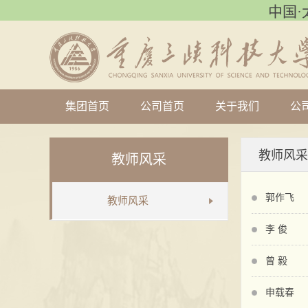
中国·太
集团首页
公司首页
关于我们
公
教师风采
教师风采
郭作飞
教师风采
李 俊
曾 毅
申载春