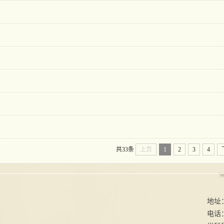
共33条
上页
1
2
3
4
地址
电话：