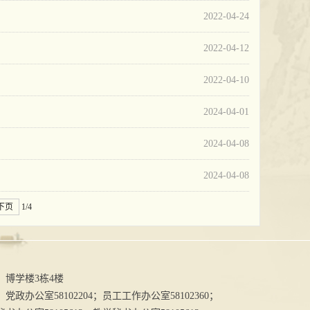
2022-04-24
2022-04-12
2022-04-10
2024-04-01
2024-04-08
2024-04-08
下页
1/4
：博学楼3栋4楼
党政办公室58102204；员工工作办公室58102360；