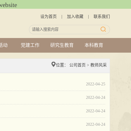
bsite
设为首页
|
加入收藏
|
联系我们
活动
党建工作
研究生教育
本科教育
位置：
公司首页
>
教师风采
2022-04-25
2022-04-24
2022-04-24
2022-04-24