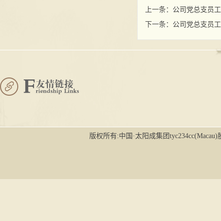
上一条：
公司党总支员工
下一条：
公司党总支员工党
版权所有:中国·太阳成集团tyc234cc(Maca