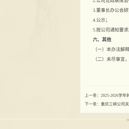
2.公司党政联席
3.董事长办公会
4.公示；
5.按公司通知要
六、其他
（一）本办法解释权
（二）未尽事宜
上一条：
2025-2026
下一条：
重庆三峡公司关