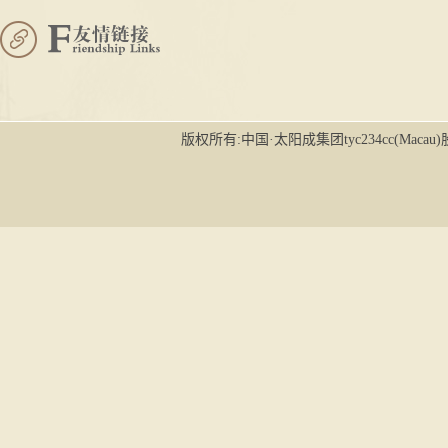
版权所有:中国·太阳成集团tyc234cc(Maca