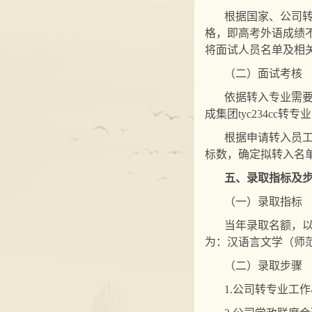
根据国家、公司
格，即高考外语成绩不
将面试人员名单及相
（二）面试考核
依据转入专业需
成集团tyc234cc
根据申请转入员工
标数，确定拟转入名
五、录取指标及
（一）录取指标
当年录取名额，以
为：汉语言文学（师范
（二）录取步骤
1.公司转专业工