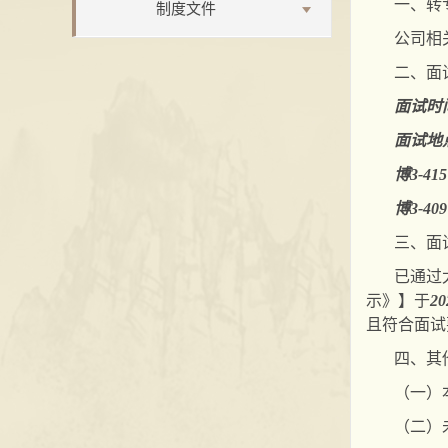
一、转
制度文件
公司相
二、面
面试时
面试地
博3-415
博3-4
三、面
已通过
示》】于
20
且符合面试
四、其
（一）本
（二）