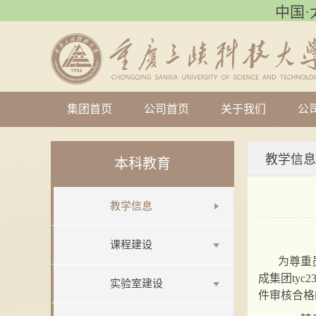
中国·太
集团首页
公司首页
关于我们
公
教学信息
本科教育
教学信息
课程建设
为尊重
成集团ty
实验室建设
件审核合格