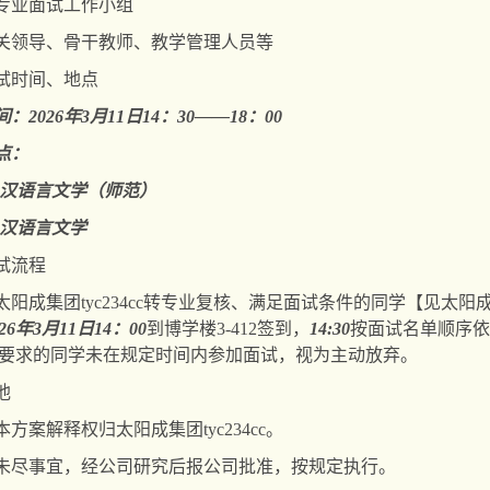
专业面试工作小组
关领导、骨干教师、教学管理人员等
试时间、地点
间：
202
6
年
3
月
11
日14：30——18
：
00
点：
汉语言文学（师范）
09汉语言文学
试流程
太阳成集团tyc234cc转专业复核、满足面试条件的同学【见太阳成
2
6
年
3
月
11
日14
：
00
到博学楼3-412签到，
14:30
按面试名单顺序依
要求的同学未在规定时间内参加面试，视为主动放弃。
他
方案解释权归太阳成集团tyc234cc。
未尽事宜，经公司研究后报公司批准，按规定执行。